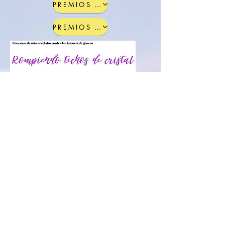
PREMIOS VIII EDICIÓN
PREMIOS VII EDICIÓN
SARIAK VI EDIZIOA