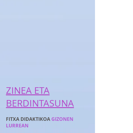
ZINEA ETA
BERDINTASUNA
FITXA DIDAKTIKOA
GIZONEN
LURREAN