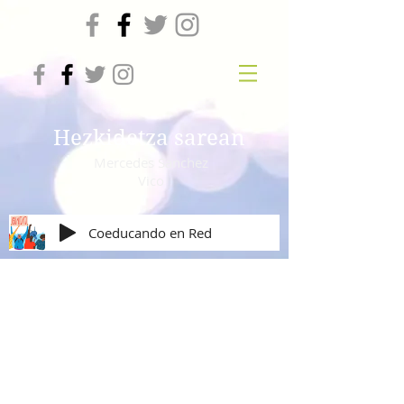
Hezkidetza sarean
Mercedes Sanchez
Vico
Coeducando en Red
Vivir sin violencia